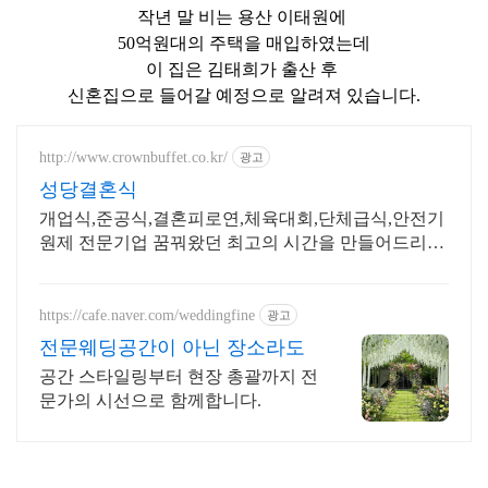
작년 말 비는 용산 이태원에
50억원대의 주택을 매입하였는데
이 집은 김태희가 출산 후
신혼집으로 들어갈 예정으로 알려져 있습니다.
http://www.crownbuffet.co.kr/
광고
성당결혼식
개업식,준공식,결혼피로연,체육대회,단체급식,안전기
원제 전문기업 꿈꿔왔던 최고의 시간을 만들어드리겠
습니다
https://cafe.naver.com/weddingfine
광고
전문웨딩공간이 아닌 장소라도
공간 스타일링부터 현장 총괄까지 전
문가의 시선으로 함께합니다.